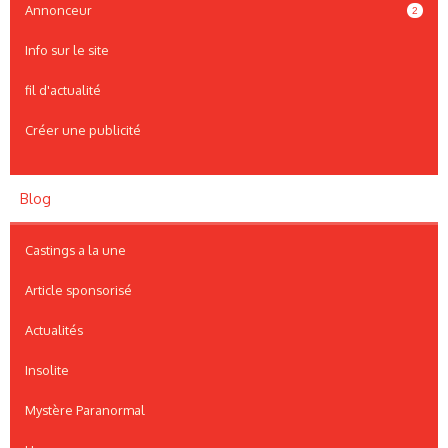
Annonceur
2
Info sur le site
fil d'actualité
Créer une publicité
Blog
Castings a la une
Article sponsorisé
Actualités
Insolite
Mystère Paranormal