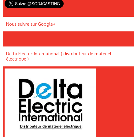
Nous suivre sur Google+
Delta Electric International ( distributeur de matériel
électrique )