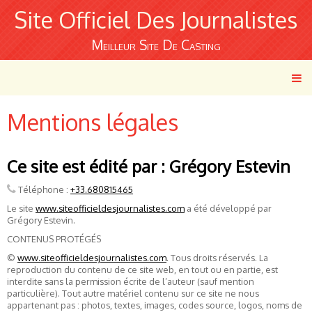
Site Officiel Des Journalistes
Meilleur Site De Casting
Mentions légales
Ce site est édité par : Grégory Estevin
Téléphone :
+33.680815465
Le site
www.siteofficieldesjournalistes.com
a été développé par
Grégory Estevin.
CONTENUS PROTÉGÉS
©
www.siteofficieldesjournalistes.com
. Tous droits réservés. La
reproduction du contenu de ce site web, en tout ou en partie, est
interdite sans la permission écrite de l’auteur (sauf mention
particulière). Tout autre matériel contenu sur ce site ne nous
appartenant pas : photos, textes, images, codes source, logos, noms de