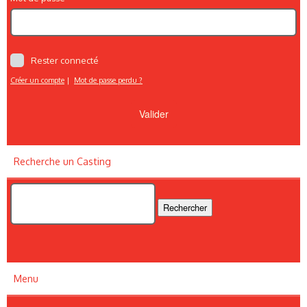
Rester connecté
Créer un compte
|
Mot de passe perdu ?
Recherche un Casting
Menu