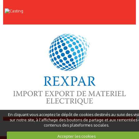
En cliquant vous acceptez le dépôt de cookies destinés au suivi des vis
sur notre site, à l'affichage des boutons de partage et aux remontées
contenus des plateformes sociales.
Accepter les cookies