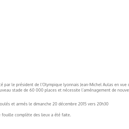
té par le président de l’Olympique lyonnais Jean-Michel Aulas en vue 
uveau stade de 60 000 places et nécessite l’aménagement de nouve
agoulés et armés le dimanche 20 décembre 2015 vers 20h30
fouille complète des lieux a été faite.