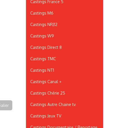
Castings France 5
Castings M6
Castings NRJ12
Castings W9
Castings Direct 8
Castings TMC
Castings NT1
Castings Canal +
Castings Chérie 25
Castings Autre Chaine tv
éalier
Castings Jeux TV
Castings Documentaire / Reportage