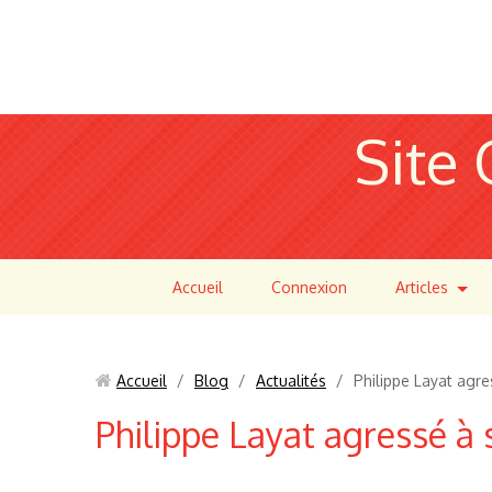
Site 
Accueil
Connexion
Articles
Accueil
/
Blog
/
Actualités
/
Philippe Layat agre
Philippe Layat agressé à 