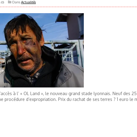
s
Dans
Actualités
(0)
d’accès à l’ « OL Land », le nouveau grand stade lyonnais. Neuf des 2
ne procédure d’expropriation. Prix du rachat de ses terres ? 1 euro le 