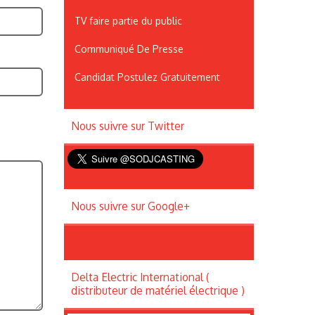
TV faire partie du public
Communiqué De Presse
Candidat Postulez Gratuitement
Nous suivre sur Twitter
Nous suivre sur Google+
Delta Electric International (
distributeur de matériel électrique )