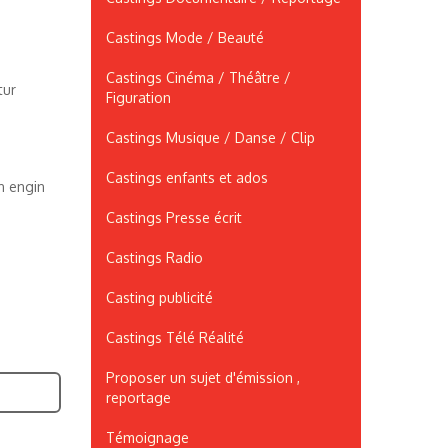
Castings Mode / Beauté
Castings Cinéma / Théâtre /
tur
Figuration
Castings Musique / Danse / Clip
Castings enfants et ados
n engin
Castings Presse écrit
Castings Radio
Casting publicité
Castings Télé Réalité
Proposer un sujet d'émission ,
reportage
Témoignage