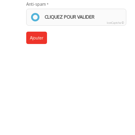
Anti-spam
CLIQUEZ POUR VALIDER
IconCaptcha ©