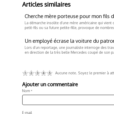
Articles similaires
Cherche mère porteuse pour mon fils 
La démarche insolite d’une mère américaine qui vient 
petit-fils ou sa future petite-fille, provoque de nomb
Un employé écrase la voiture du patro
Lors d’un reportage, une journaliste interroge des tr
en direction de la très belle Mercedes coupé de son p
Aucune note. Soyez le premier à att
1
2
3
4
5
Ajouter un commentaire
Nom
E-mail