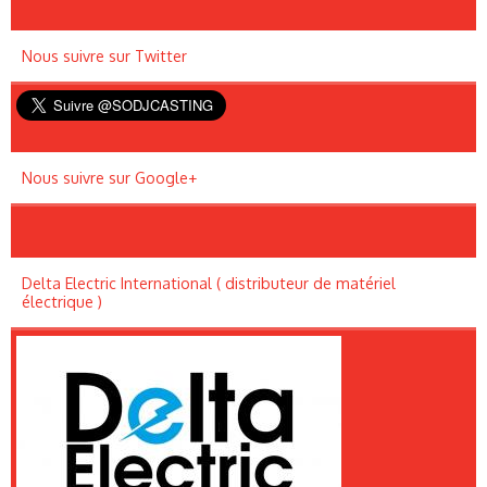
Nous suivre sur Twitter
Nous suivre sur Google+
Delta Electric International ( distributeur de matériel
électrique )