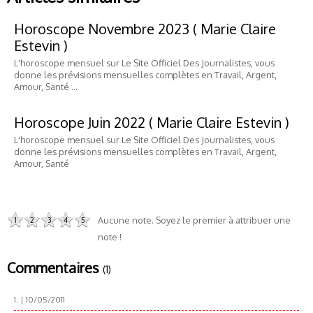
Horoscope Novembre 2023 ( Marie Claire
Estevin )
L'horoscope mensuel sur Le Site Officiel Des Journalistes, vous
donne les prévisions mensuelles complètes en Travail, Argent,
Amour, Santé …
Horoscope Juin 2022 ( Marie Claire Estevin )
L'horoscope mensuel sur Le Site Officiel Des Journalistes, vous
donne les prévisions mensuelles complètes en Travail, Argent,
Amour, Santé
Aucune note. Soyez le premier à attribuer une
1
2
3
4
5
note !
Commentaires
(1)
1.
| 10/05/2011