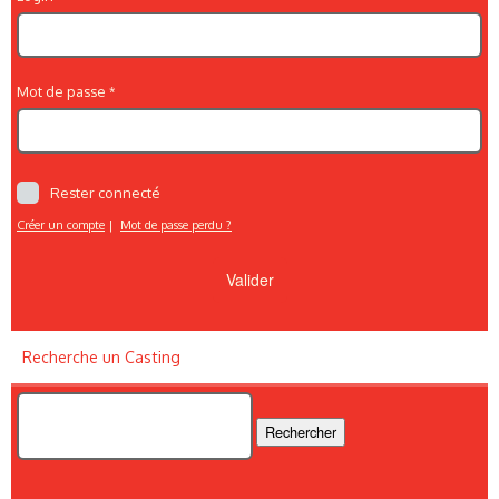
Mot de passe
Rester connecté
Créer un compte
|
Mot de passe perdu ?
Recherche un Casting