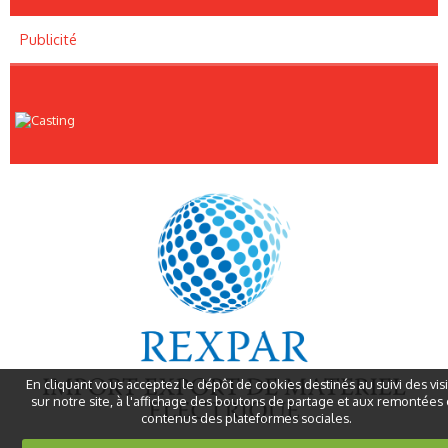
Publicité
En cliquant vous acceptez le dépôt de cookies destinés au suivi des vis
sur notre site, à l'affichage des boutons de partage et aux remontées
contenus des plateformes sociales.