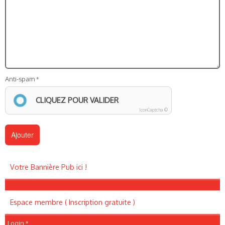
Anti-spam
CLIQUEZ POUR VALIDER
IconCaptcha ©
Votre Bannière Pub ici !
Espace membre ( Inscription gratuite )
Login