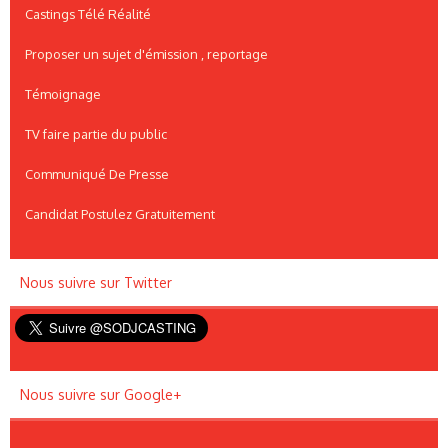
Castings Télé Réalité
Proposer un sujet d'émission , reportage
Témoignage
TV faire partie du public
Communiqué De Presse
Candidat Postulez Gratuitement
Nous suivre sur Twitter
Nous suivre sur Google+