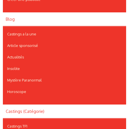
Blog
Castings a la une
Article sponsorisé
Actualités
Insolite
Mystère Paranormal
Horoscope
Castings (Catégorie)
Castings TF1