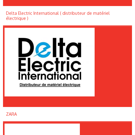
Delta Electric International ( distributeur de matériel
électrique )
ZARA