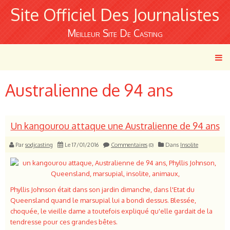
Site Officiel Des Journalistes
Meilleur Site De Casting
Australienne de 94 ans
Un kangourou attaque une Australienne de 94 ans
Par
sodjcasting
Le 17/01/2016
Commentaires
Dans
Insolite
(0)
Phyllis Johnson était dans son jardin dimanche, dans l'Etat du
Queensland quand le marsupial lui a bondi dessus. Blessée,
choquée, le vieille dame a toutefois expliqué qu'elle gardait de la
tendresse pour ces grandes bêtes.