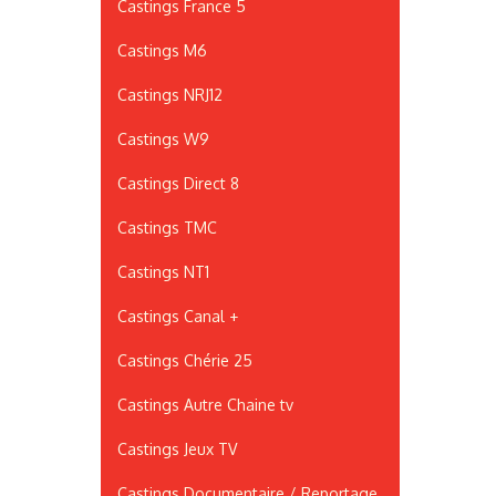
Castings France 5
Castings M6
Castings NRJ12
Castings W9
Castings Direct 8
Castings TMC
Castings NT1
Castings Canal +
Castings Chérie 25
Castings Autre Chaine tv
Castings Jeux TV
Castings Documentaire / Reportage