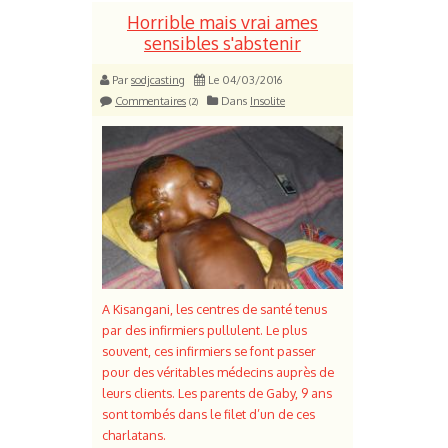
Horrible mais vrai ames
sensibles s'abstenir
Par
sodjcasting
Le 04/03/2016
Commentaires
Dans
Insolite
(2)
A Kisangani, les centres de santé tenus
par des infirmiers pullulent. Le plus
souvent, ces infirmiers se font passer
pour des véritables médecins auprès de
leurs clients. Les parents de Gaby, 9 ans
sont tombés dans le filet d’un de ces
charlatans.