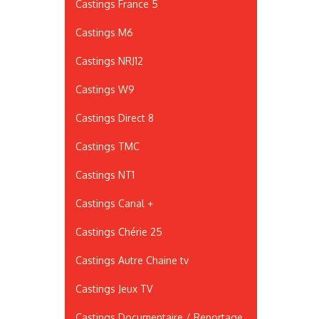
Castings France 5
Castings M6
Castings NRJ12
Castings W9
Castings Direct 8
Castings TMC
Castings NT1
Castings Canal +
Castings Chérie 25
Castings Autre Chaine tv
Castings Jeux TV
Castings Documentaire / Reportage