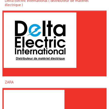
Delta Electric International ( distributeur de matériel
électrique )
ZARA