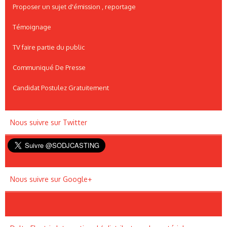
Proposer un sujet d'émission , reportage
Témoignage
TV faire partie du public
Communiqué De Presse
Candidat Postulez Gratuitement
Nous suivre sur Twitter
Nous suivre sur Google+