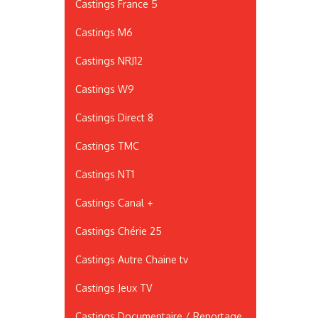
Castings France 5
Castings M6
Castings NRJ12
Castings W9
Castings Direct 8
Castings TMC
Castings NT1
Castings Canal +
Castings Chérie 25
Castings Autre Chaine tv
Castings Jeux TV
Castings Documentaire / Reportage