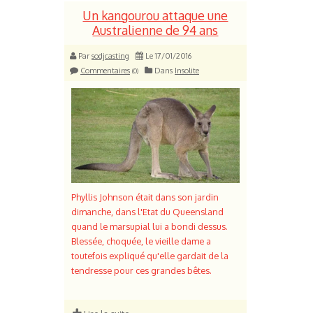
Un kangourou attaque une
Australienne de 94 ans
Par
sodjcasting
Le 17/01/2016
Commentaires
Dans
Insolite
(0)
Phyllis Johnson était dans son jardin
dimanche, dans l'Etat du Queensland
quand le marsupial lui a bondi dessus.
Blessée, choquée, le vieille dame a
toutefois expliqué qu'elle gardait de la
tendresse pour ces grandes bêtes.