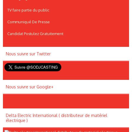
TV faire partie du public
Communiqué De Presse
Candidat Postulez Gratuitement
Nous suivre sur Twitter
Nous suivre sur Google+
Delta Electric International ( distributeur de matériel
électrique )