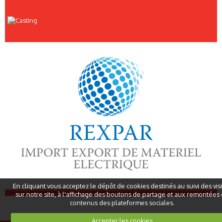
En cliquant vous acceptez le dépôt de cookies destinés au suivi des vis
sur notre site, à l'affichage des boutons de partage et aux remontées
contenus des plateformes sociales.
Accepter les cookies