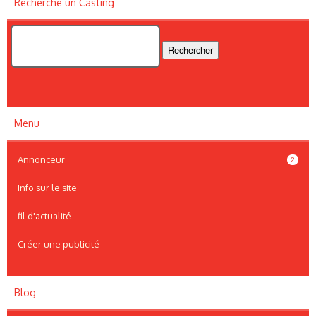
Recherche un Casting
Menu
Annonceur
2
Info sur le site
fil d'actualité
Créer une publicité
Blog