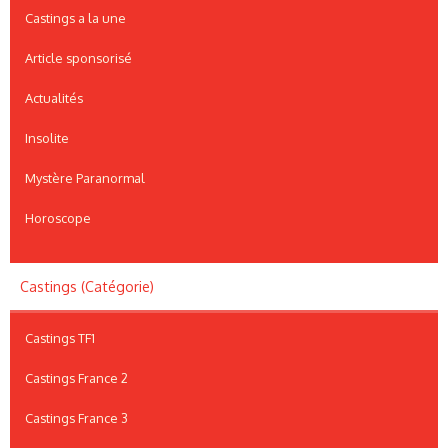
Castings a la une
Article sponsorisé
Actualités
Insolite
Mystère Paranormal
Horoscope
Castings (Catégorie)
Castings TF1
Castings France 2
Castings France 3