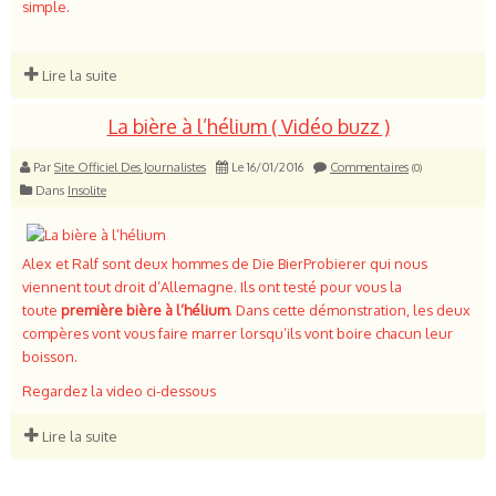
simple.
Lire la suite
La bière à l’hélium ( Vidéo buzz )
Par
Site Officiel Des Journalistes
Le 16/01/2016
Commentaires
(0)
Dans
Insolite
Alex et Ralf sont deux hommes de Die BierProbierer qui nous
viennent tout droit d’Allemagne. Ils ont testé pour vous la
toute
première bière à l’hélium
. Dans cette démonstration, les deux
compères vont vous faire marrer lorsqu’ils vont boire chacun leur
boisson.
Regardez la video ci-dessous
Lire la suite