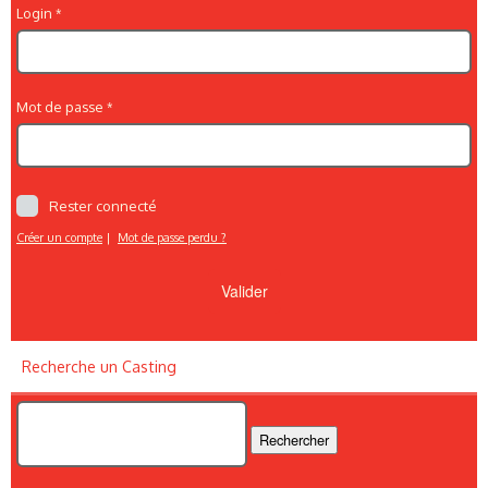
Login
Mot de passe
Rester connecté
Créer un compte
|
Mot de passe perdu ?
Recherche un Casting