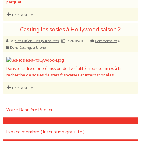
parquet.
Lire la suite
Casting les sosies à Hollywood saison 2
Par
Site Officiel Des Journalistes
Le 21/06/2013
Commentaires
(4)
Dans
Castings a la une
Dans le cadre d'une émission de Tv réalité, nous sommes à la
recherche de sosies de stars françaises et internationales
Lire la suite
Votre Bannière Pub ici !
Espace membre ( Inscription gratuite )