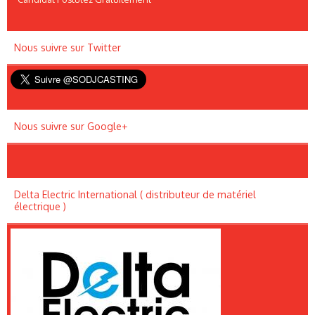
Nous suivre sur Twitter
Nous suivre sur Google+
Delta Electric International ( distributeur de matériel
électrique )