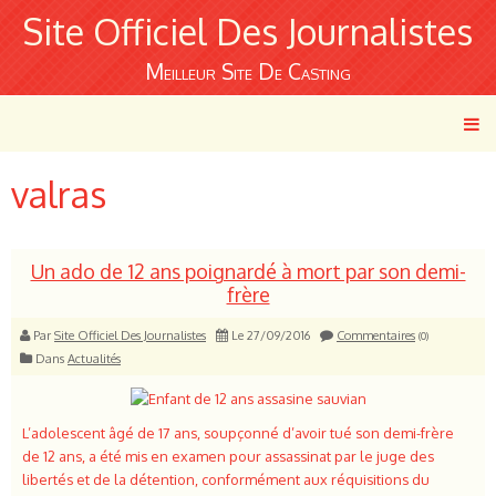
Site Officiel Des Journalistes
Meilleur Site De Casting
valras
Un ado de 12 ans poignardé à mort par son demi-
frère
Par
Site Officiel Des Journalistes
Le 27/09/2016
Commentaires
(0)
Dans
Actualités
L’adolescent âgé de 17 ans, soupçonné d’avoir tué son demi-frère
de 12 ans, a été mis en examen pour assassinat par le juge des
libertés et de la détention, conformément aux réquisitions du