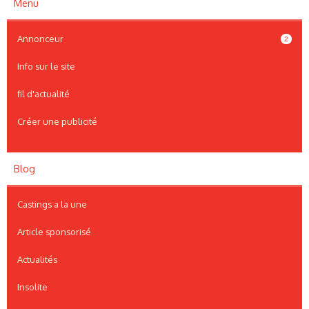
Menu
Annonceur
2
Info sur le site
fil d'actualité
Créer une publicité
Blog
Castings a la une
Article sponsorisé
Actualités
Insolite