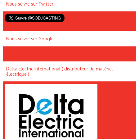
Nous suivre sur Twitter
Nous suivre sur Google+
Delta Electric International ( distributeur de matériel
électrique )