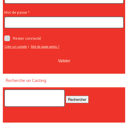
Mot de passe
Rester connecté
Créer un compte
|
Mot de passe perdu ?
Recherche un Casting