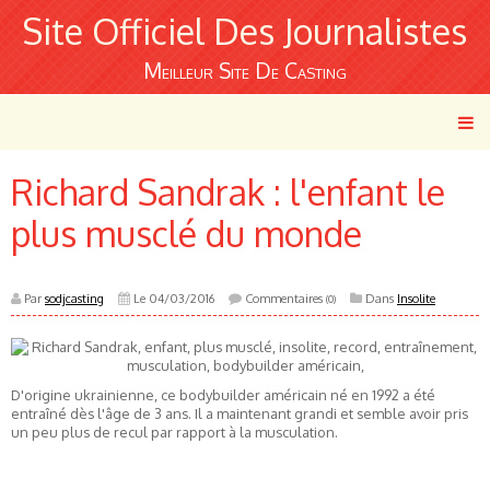
Site Officiel Des Journalistes
Meilleur Site De Casting
Richard Sandrak : l'enfant le
plus musclé du monde
Par
sodjcasting
Le 04/03/2016
Commentaires
Dans
Insolite
(0)
D'origine ukrainienne, ce bodybuilder américain né en 1992 a été
entraîné dès l'âge de 3 ans. Il a maintenant grandi et semble avoir pris
un peu plus de recul par rapport à la musculation.