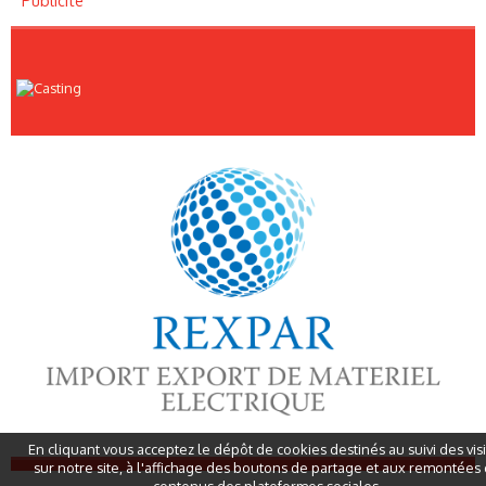
Publicité
En cliquant vous acceptez le dépôt de cookies destinés au suivi des vis
sur notre site, à l'affichage des boutons de partage et aux remontées
contenus des plateformes sociales.