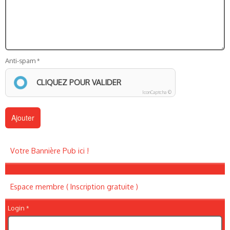
Anti-spam
CLIQUEZ POUR VALIDER
IconCaptcha ©
Votre Bannière Pub ici !
Espace membre ( Inscription gratuite )
Login