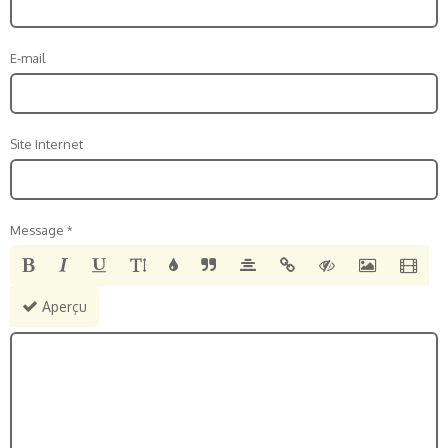
E-mail
Site Internet
Message
Aperçu