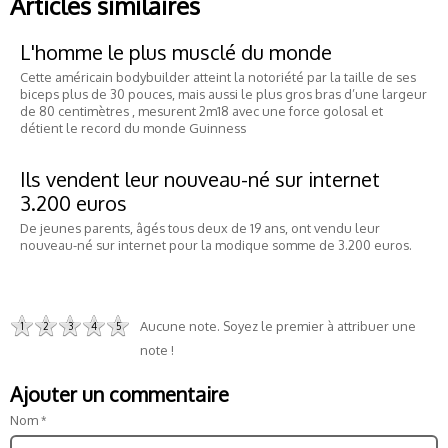
Articles similaires
L'homme le plus musclé du monde
Cette américain bodybuilder atteint la notoriété par la taille de ses
biceps plus de 30 pouces, mais aussi le plus gros bras d’une largeur
de 80 centimètres , mesurent 2m18 avec une force golosal et
détient le record du monde Guinness
Ils vendent leur nouveau-né sur internet
3.200 euros
De jeunes parents, âgés tous deux de 19 ans, ont vendu leur
nouveau-né sur internet pour la modique somme de 3.200 euros.
Aucune note. Soyez le premier à attribuer une
1
2
3
4
5
note !
Ajouter un commentaire
Nom