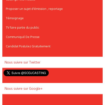
Proposer un sujet d'émission , reportage
Témoignage
TV faire partie du public
Communiqué De Presse
Candidat Postulez Gratuitement
Nous suivre sur Twitter
Nous suivre sur Google+