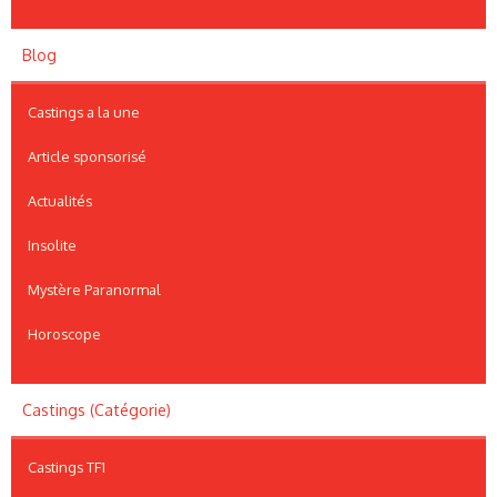
Blog
Castings a la une
Article sponsorisé
Actualités
Insolite
Mystère Paranormal
Horoscope
Castings (Catégorie)
Castings TF1