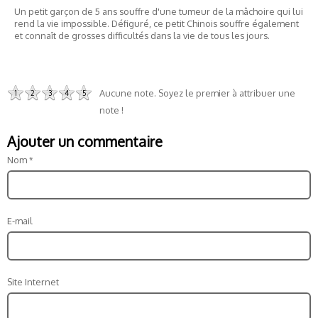
Un petit garçon de 5 ans souffre d'une tumeur de la mâchoire qui lui
rend la vie impossible. Défiguré, ce petit Chinois souffre également
et connaît de grosses difficultés dans la vie de tous les jours.
Aucune note. Soyez le premier à attribuer une
1
2
3
4
5
note !
Ajouter un commentaire
Nom
E-mail
Site Internet