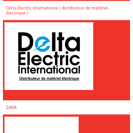
Delta Electric International ( distributeur de matériel
électrique )
ZARA