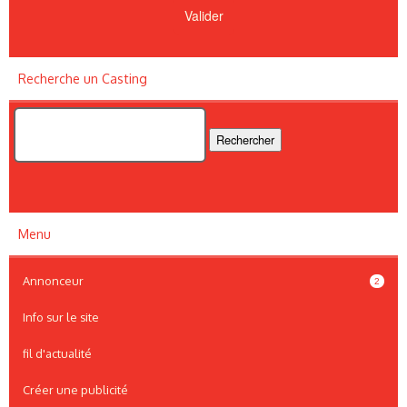
Recherche un Casting
Menu
Annonceur
2
Info sur le site
fil d'actualité
Créer une publicité