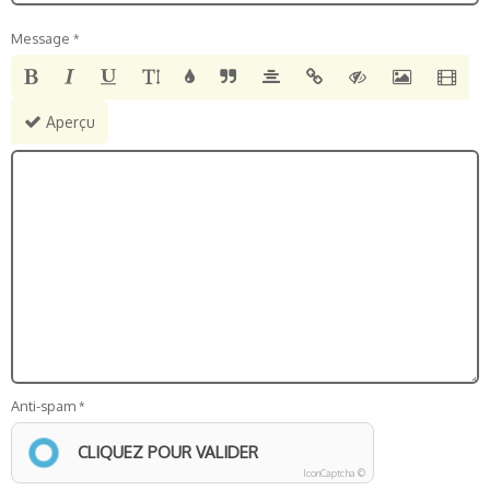
Message
Aperçu
Anti-spam
CLIQUEZ POUR VALIDER
IconCaptcha ©