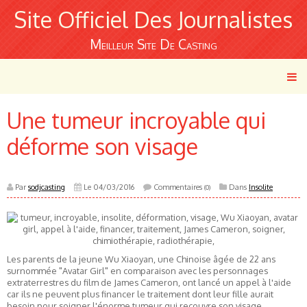
Site Officiel Des Journalistes
Meilleur Site De Casting
Une tumeur incroyable qui
déforme son visage
Par
sodjcasting
Le 04/03/2016
Commentaires
Dans
Insolite
(0)
Les parents de la jeune Wu Xiaoyan, une Chinoise âgée de 22 ans
surnommée "Avatar Girl" en comparaison avec les personnages
extraterrestres du film de James Cameron, ont lancé un appel à l'aide
car ils ne peuvent plus financer le traitement dont leur fille aurait
besoin pour soigner l'énorme tumeur qui recouvre son visage.