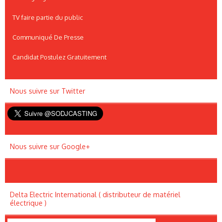
TV faire partie du public
Communiqué De Presse
Candidat Postulez Gratuitement
Nous suivre sur Twitter
Nous suivre sur Google+
Delta Electric International ( distributeur de matériel
électrique )