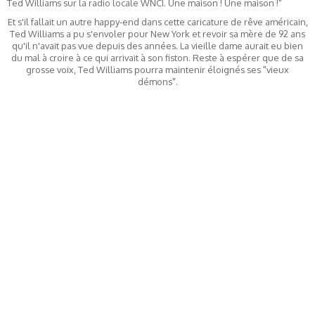
Ted Williams sur la radio locale WNCI. Une maison ! Une maison !"
Et s'il fallait un autre happy-end dans cette caricature de rêve américain,
Ted Williams a pu s'envoler pour New York et revoir sa mère de 92 ans
qu'il n'avait pas vue depuis des années. La vieille dame aurait eu bien
du mal à croire à ce qui arrivait à son fiston. Reste à espérer que de sa
grosse voix, Ted Williams pourra maintenir éloignés ses "vieux
démons".