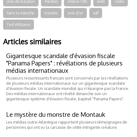
voix de baryton
médias
chaine CBS
web
radio
faire la manche
insolite
voix d'or
sdf
Ted Williams
Articles similaires
Gigantesque scandale d'évasion fiscale
"Panama Papers" : révélations de plusieurs
médias internationaux
Plusieurs ressortissants français sont concernés par les révélations
de plusieurs médias internationaux sur un gigantesque scandale
d'évasion fiscale. Un scandale mondial qui n'épargne pas la France.
Des médias internationaux ont révélé dimanche soir un
gigantesque système d'évasion fiscale, baptisé "Panama Papers".
Le mystère du monstre de Montauk
Les médias outre-Atlantique rapportent plusieurs témoignages de
personnes qui ont vu la carcasse de cette intrigante créature.