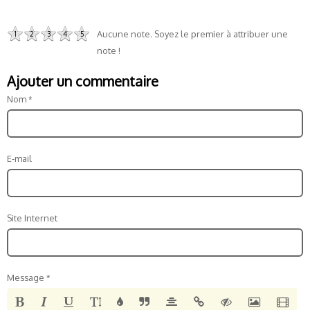
Aucune note. Soyez le premier à attribuer une
1
2
3
4
5
note !
Ajouter un commentaire
Nom
E-mail
Site Internet
Message