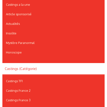
Castings a la une
Article sponsorisé
Actualités
Insolite
Mystère Paranormal
Horoscope
Castings (Catégorie)
Castings TF1
Castings France 2
Castings France 3