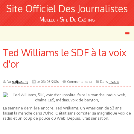
Site Officiel Des Journalistes
Meilleur Site De Casting
Ted Williams le SDF à la voix
d'or
Par
sodjcasting
Le 03/03/2016
Commentaires
Dans
Insolite
(0)
La semaine dernière encore, Ted Williams, un Américain de 53 ans
faisait la manche dans l'Ohio. C'était sans compter sa magnifique voix de
radio et un coup de pouce du Web. Depuis, il fait sensation.