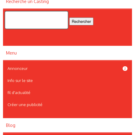
Recherche un Casting
Menu
Annonceur
2
Info sur le site
fil d'actualité
Créer une publicité
Blog