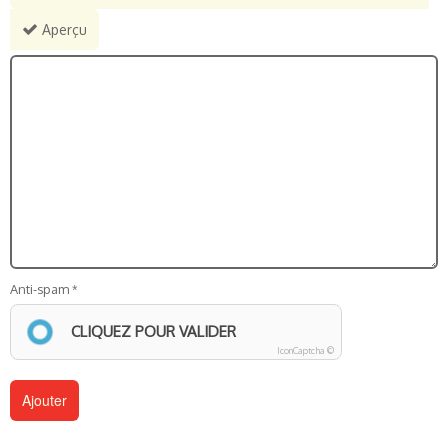
Aperçu
Anti-spam
CLIQUEZ POUR VALIDER
IconCaptcha ©